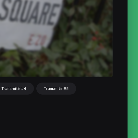
Transmitir #4
Transmitir #5
hat
Share