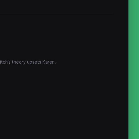
itch’s theory upsets Karen.