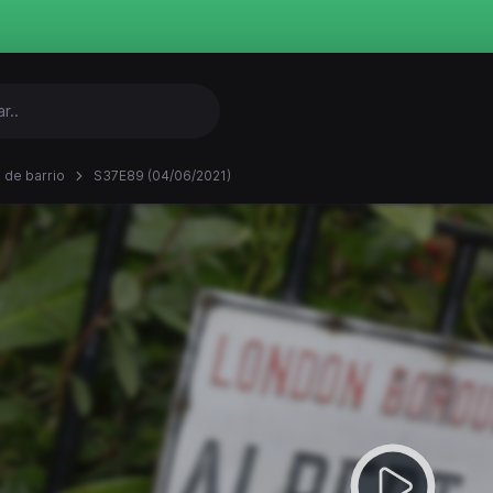
 de barrio
S37E89 (04/06/2021)