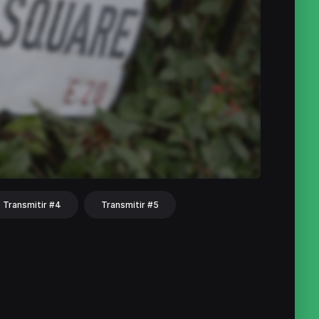
Transmitir #4
Transmitir #5
hat
Share