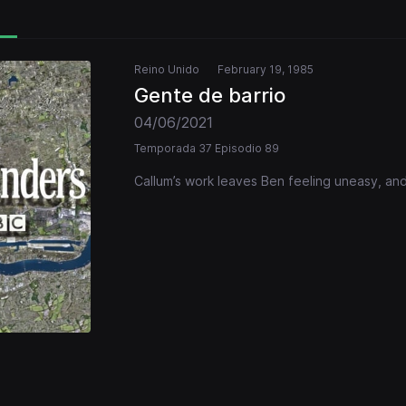
Reino Unido
February 19, 1985
Gente de barrio
04/06/2021
Temporada 37 Episodio 89
Callum’s work leaves Ben feeling uneasy, and 