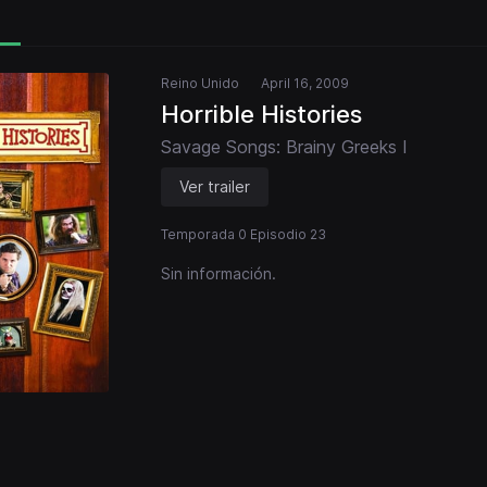
Reino Unido
April 16, 2009
Horrible Histories
Savage Songs: Brainy Greeks I
Ver trailer
Temporada 0 Episodio 23
Sin información.