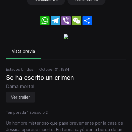
WhatsApp
Telegram
Viber
WeChat
Share
Vista previa
Estados Unidos
October 01, 1984
Se ha escrito un crimen
Dama mortal
Ver trailer
Temporada 1 Episodio 2
Un hombre misterioso que pasa brevemente por la casa de
Jessica aparece muerto. En teoría cayó por la borda de un