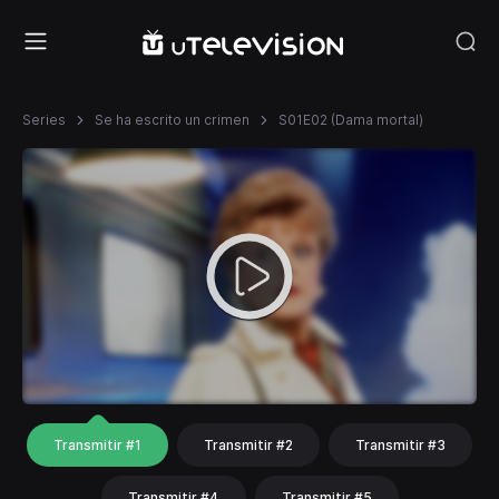
Series
Se ha escrito un crimen
S01E02 (Dama mortal)
Transmitir #1
Transmitir #2
Transmitir #3
Transmitir #4
Transmitir #5