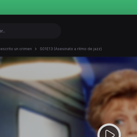
 escrito un crimen
S01E13 (Asesinato a ritmo de jazz)