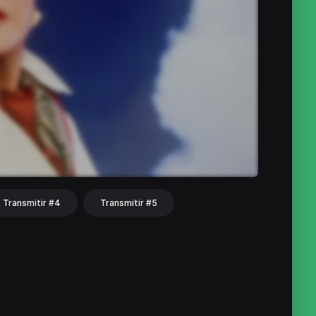
Transmitir #4
Transmitir #5
hat
Share