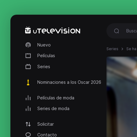
Nuevo
Series
Se ha
Películas
Series
Nominaciones a los Oscar 2026
Películas de moda
Series de moda
Solicitar
Contacto