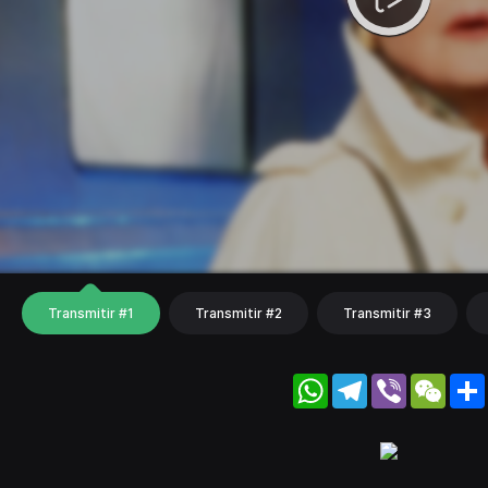
Transmitir #1
Transmitir #2
Transmitir #3
WhatsApp
Telegram
Viber
WeC