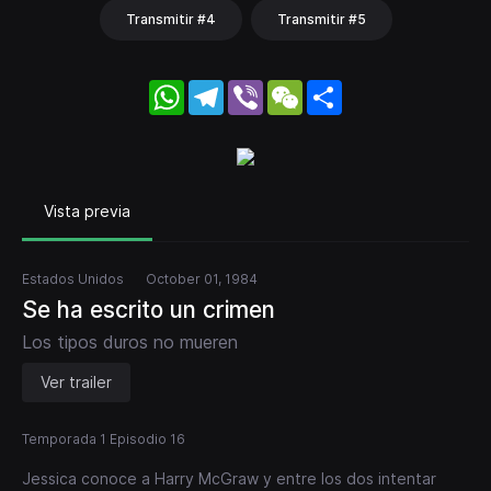
Transmitir #4
Transmitir #5
WhatsApp
Telegram
Viber
WeChat
Share
Vista previa
Estados Unidos
October 01, 1984
Se ha escrito un crimen
Los tipos duros no mueren
Ver trailer
Temporada 1 Episodio 16
Jessica conoce a Harry McGraw y entre los dos intentar