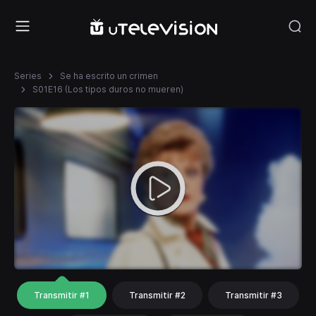
Series
Se ha escrito un crimen
S01E16 (Los tipos duros no mueren)
Transmitir #1
Transmitir #2
Transmitir #3