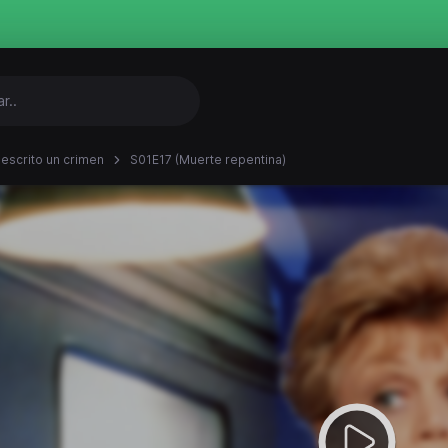
 escrito un crimen
S01E17 (Muerte repentina)