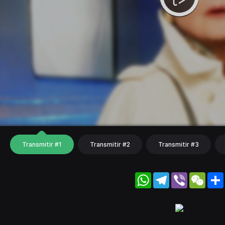
Transmitir #1
Transmitir #2
Transmitir #3
WhatsApp
Telegram
Viber
WeC