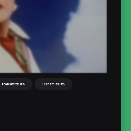
Transmitir #4
Transmitir #5
hat
Share