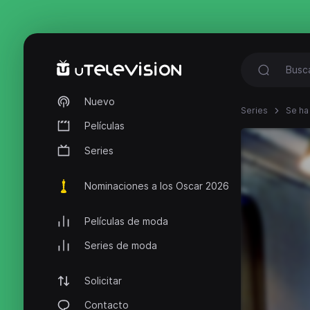
Nuevo
Series
Se ha
Películas
Series
Nominaciones a los Oscar 2026
Películas de moda
Series de moda
Solicitar
Contacto