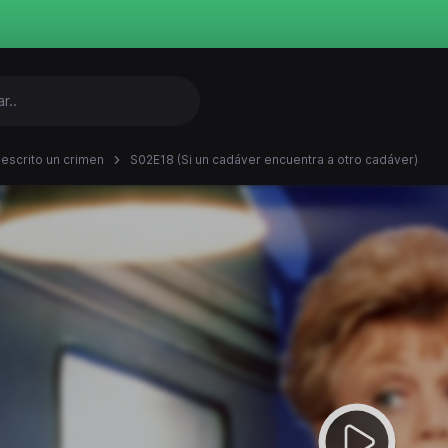
 escrito un crimen
S02E18 (Si un cadáver encuentra a otro cadáver)