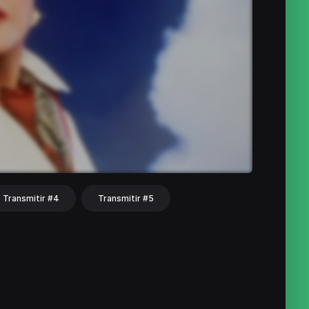
Transmitir #4
Transmitir #5
hat
Share