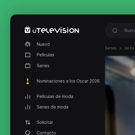
Nuevo
Series
Se ha
Películas
Series
Nominaciones a los Oscar 2026
Películas de moda
Series de moda
Solicitar
Contacto