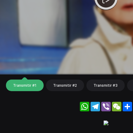
Transmitir #1
Transmitir #2
Transmitir #3
WhatsApp
Telegram
Viber
WeC