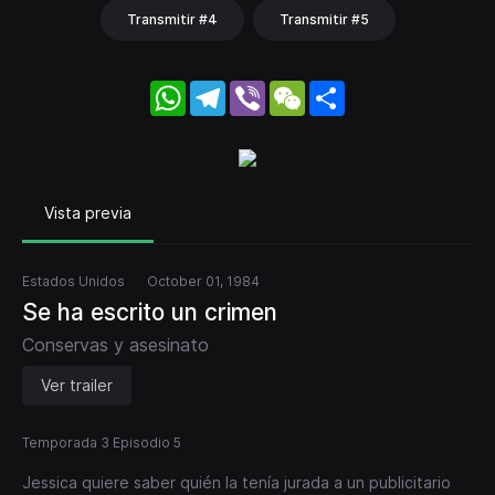
Transmitir #4
Transmitir #5
WhatsApp
Telegram
Viber
WeChat
Share
Vista previa
Estados Unidos
October 01, 1984
Se ha escrito un crimen
Conservas y asesinato
Ver trailer
Temporada 3 Episodio 5
Jessica quiere saber quién la tenía jurada a un publicitario