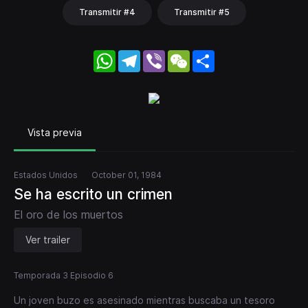
Transmitir #4
Transmitir #5
WhatsApp
Telegram
Viber
WeChat
Share
Vista previa
Estados Unidos
October 01, 1984
Se ha escrito un crimen
El oro de los muertos
Ver trailer
Temporada 3 Episodio 6
Un joven buzo es asesinado mientras buscaba un tesoro