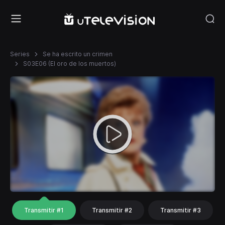
Series
Se ha escrito un crimen
S03E06 (El oro de los muertos)
Transmitir #1
Transmitir #2
Transmitir #3