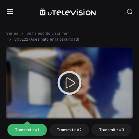
Series
Se ha escrito un crimen
S03E22 (Asesinato en la oscuridad)
Transmitir #1
Transmitir #2
Transmitir #3