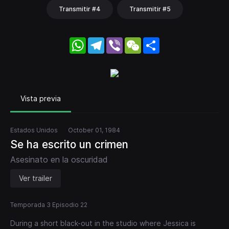
Transmitir #4
Transmitir #5
WhatsApp
Telegram
Viber
WeChat
Share
Vista previa
Estados Unidos
October 01, 1984
Se ha escrito un crimen
Asesinato en la oscuridad
Ver trailer
Temporada 3 Episodio 22
During a short black-out in the studio where Jessica is