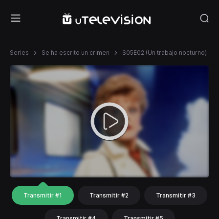
Series
Se ha escrito un crimen
S05E02 (Un trabajo nocturno)
Transmitir #1
Transmitir #2
Transmitir #3
Transmitir #4
Transmitir #5