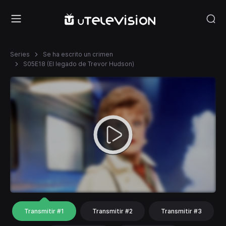
Series
Se ha escrito un crimen
S05E18 (El legado de Trevor Hudson)
Transmitir #1
Transmitir #2
Transmitir #3