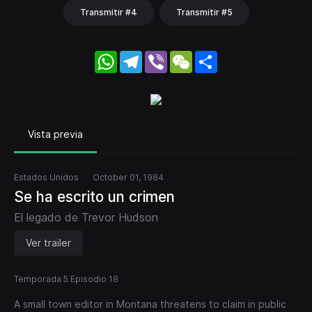
Transmitir #4
Transmitir #5
WhatsApp
Telegram
Viber
WeChat
Share
Vista previa
Estados Unidos
October 01, 1984
Se ha escrito un crimen
El legado de Trevor Hudson
Ver trailer
Temporada 5 Episodio 18
A small town editor in Montana threatens to claim in public