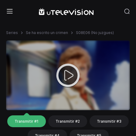
Series
Se ha escrito un crimen
S08E06 (No juzgues)
Transmitir #1
Transmitir #2
Transmitir #3
Transmitir #4
Transmitir #5