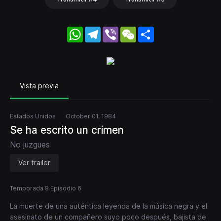
WhatsApp
Telegram
Viber
WeChat
Share
Vista previa
Estados Unidos
October 01, 1984
Se ha escrito un crimen
No juzgues
Ver trailer
Temporada 8 Episodio 6
La muerte de una auténtica leyenda de la música negra y el
asesinato de un compañero suyo poco después, bajista de