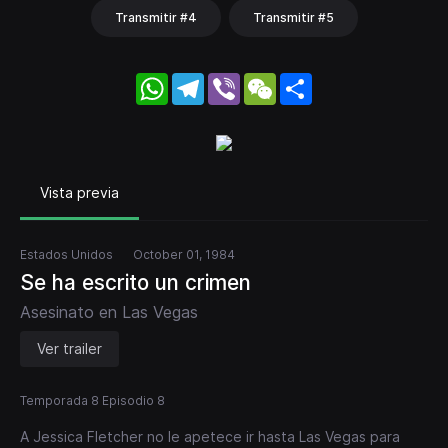
Transmitir #4
Transmitir #5
WhatsApp
Telegram
Viber
WeChat
Share
Vista previa
Estados Unidos
October 01, 1984
Se ha escrito un crimen
Asesinato en Las Vegas
Ver trailer
Temporada 8 Episodio 8
A Jessica Fletcher no le apetece ir hasta Las Vegas para