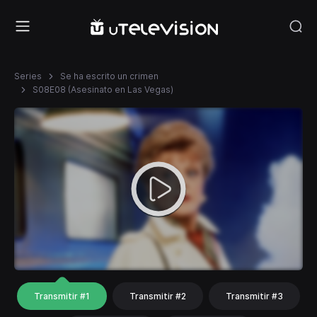
Series
Se ha escrito un crimen
S08E08 (Asesinato en Las Vegas)
Transmitir #1
Transmitir #2
Transmitir #3