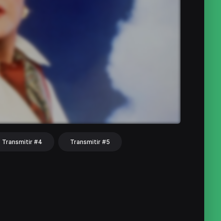
Transmitir #4
Transmitir #5
hat
Share