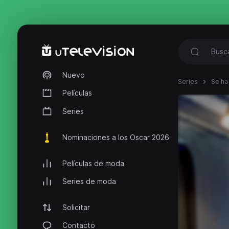
Nuevo
Series
Se ha
Películas
Series
Nominaciones a los Oscar 2026
Películas de moda
Series de moda
Solicitar
Contacto