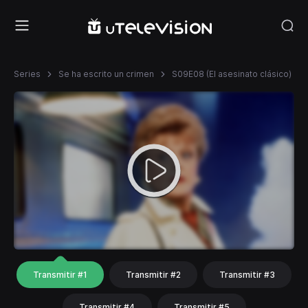
Series
Se ha escrito un crimen
S09E08 (El asesinato clásico)
Transmitir #1
Transmitir #2
Transmitir #3
Transmitir #4
Transmitir #5