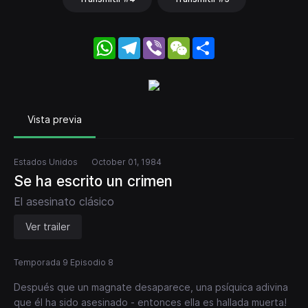
WhatsApp
Telegram
Viber
WeChat
Share
Vista previa
Estados Unidos
October 01, 1984
Se ha escrito un crimen
El asesinato clásico
Ver trailer
Temporada 9 Episodio 8
Después que un magnate desaparece, una psíquica adivina
que él ha sido asesinado - entonces ella es hallada muerta!