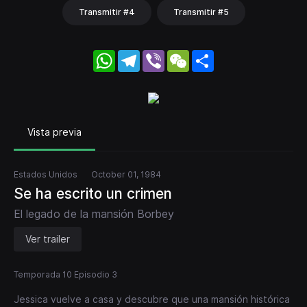
Transmitir #4
Transmitir #5
WhatsApp
Telegram
Viber
WeChat
Share
Vista previa
Estados Unidos
October 01, 1984
Se ha escrito un crimen
El legado de la mansión Borbey
Ver trailer
Temporada 10 Episodio 3
Jessica vuelve a casa y descubre que una mansión histórica