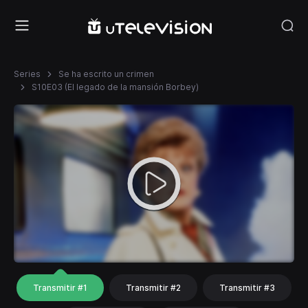
Series
Se ha escrito un crimen
S10E03 (El legado de la mansión Borbey)
Transmitir #1
Transmitir #2
Transmitir #3