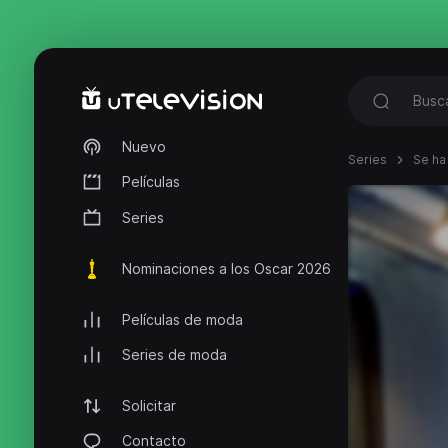
Nuevo
Series
Se ha
Películas
Series
Nominaciones a los Oscar 2026
Películas de moda
Series de moda
Solicitar
Contacto