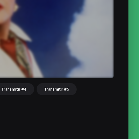
Transmitir #4
Transmitir #5
hat
Share