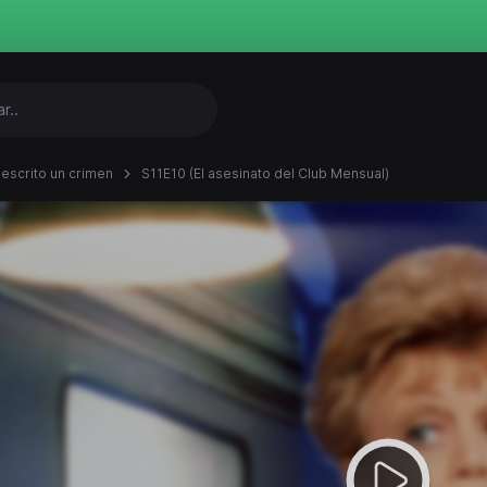
 escrito un crimen
S11E10 (El asesinato del Club Mensual)