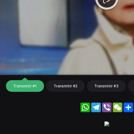
Transmitir #1
Transmitir #2
Transmitir #3
WhatsApp
Telegram
Viber
WeC