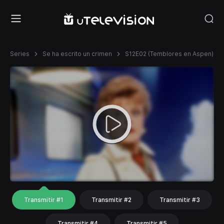
Series
Se ha escrito un crimen
S12E02 (Temblores en Aspen)
Transmitir #1
Transmitir #2
Transmitir #3
Transmitir #4
Transmitir #5