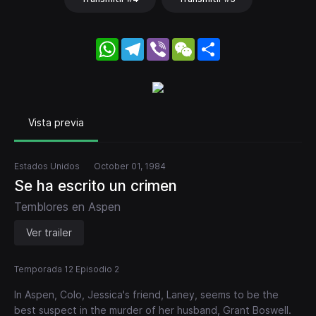
WhatsApp
Telegram
Viber
WeChat
Share
Vista previa
Estados Unidos
October 01, 1984
Se ha escrito un crimen
Temblores en Aspen
Ver trailer
Temporada 12 Episodio 2
In Aspen, Colo, Jessica's friend, Laney, seems to be the
best suspect in the murder of her husband, Grant Boswell.