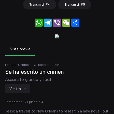
Transmitir #4
Transmitir #5
WhatsApp
Telegram
Viber
WeChat
Share
Vista previa
Estados Unidos
October 01, 1984
Se ha escrito un crimen
Asesinato grande y fácil
Ver trailer
Temporada 12 Episodio 4
Jessica travels to New Orleans to research a new novel, but