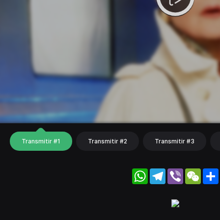
Transmitir #1
Transmitir #2
Transmitir #3
WhatsApp
Telegram
Viber
WeC