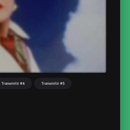
Transmitir #4
Transmitir #5
hat
Share