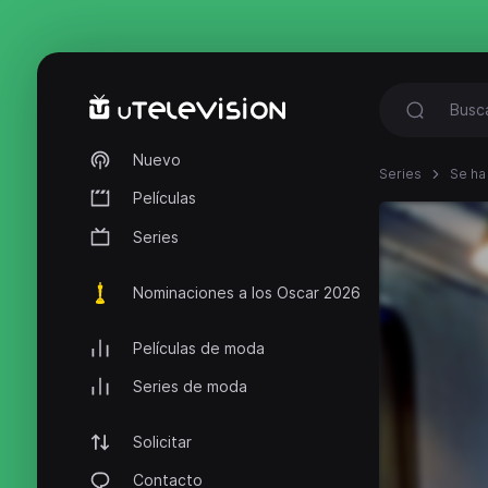
Nuevo
Series
Se ha
Películas
Series
Nominaciones a los Oscar 2026
Películas de moda
Series de moda
Solicitar
Contacto