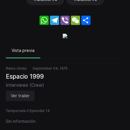
WhatsApp
Telegram
Viber
WeChat
Share
Vista previa
Reino Unido
September 04, 1975
Espacio 1999
Interviews (Crew)
Ver trailer
Temporada 0 Episodio 14
Sin información.