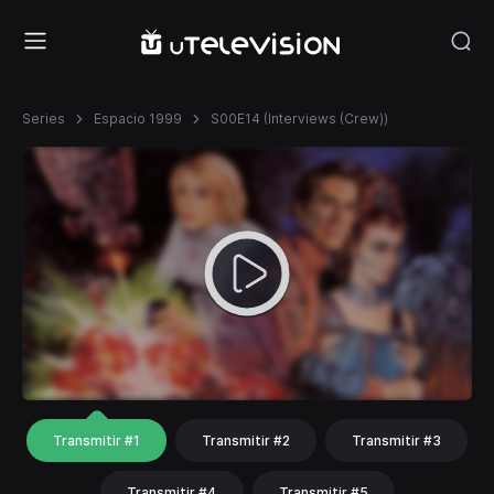
Series
Espacio 1999
S00E14 (Interviews (Crew))
Transmitir #1
Transmitir #2
Transmitir #3
Transmitir #4
Transmitir #5