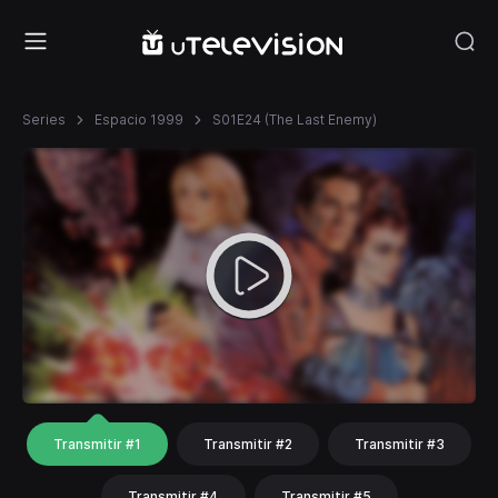
Series
Espacio 1999
S01E24 (The Last Enemy)
Transmitir #1
Transmitir #2
Transmitir #3
Transmitir #4
Transmitir #5