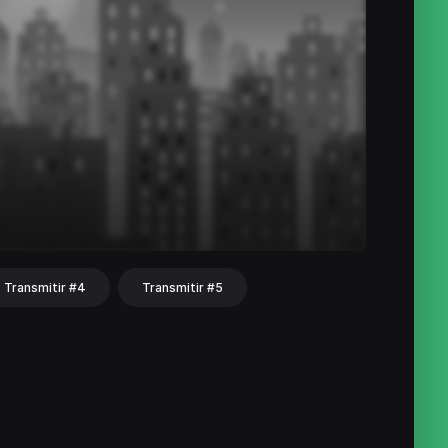
Transmitir #4
Transmitir #5
hat
Share