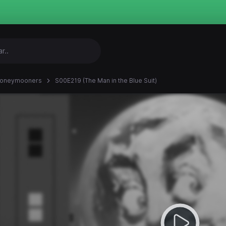
Honeymooners
S00E219 (The Man in the Blue Suit)