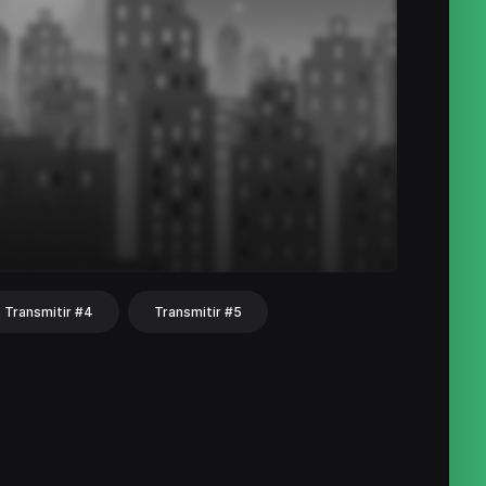
Transmitir #4
Transmitir #5
hat
Share