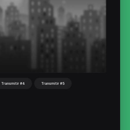
Transmitir #4
Transmitir #5
hat
Share