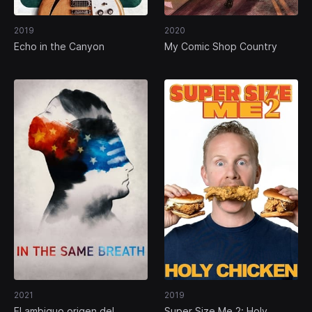
2019
2020
Echo in the Canyon
My Comic Shop Country
2021
2019
El ambiguo origen del
Super Size Me 2: Holy