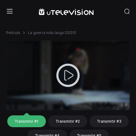
Película
La guerra más larga (2020)
Transmitir #1
Transmitir #2
Transmitir #3
Transmitir #4
Transmitir #5