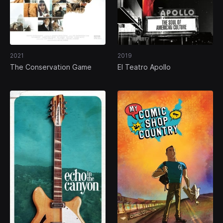
2021
2019
The Conservation Game
El Teatro Apollo