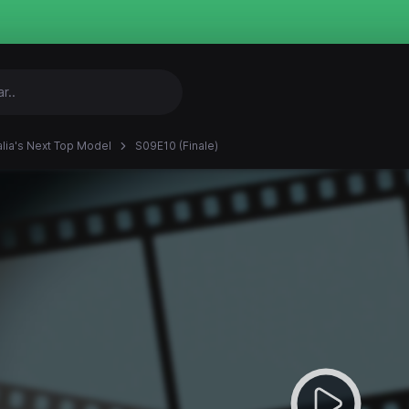
alia's Next Top Model
S09E10 (Finale)