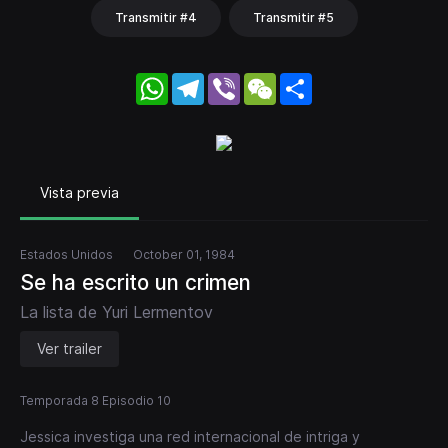
Transmitir #4
Transmitir #5
WhatsApp
Telegram
Viber
WeChat
Share
Vista previa
Estados Unidos
October 01, 1984
Se ha escrito un crimen
La lista de Yuri Lermentov
Ver trailer
Temporada 8 Episodio 10
Jessica investiga una red internacional de intriga y