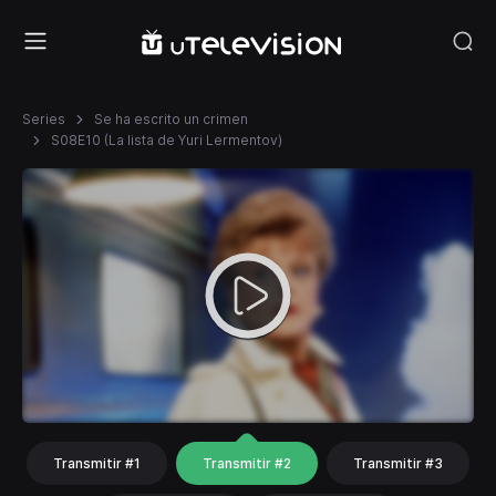
Series
Se ha escrito un crimen
S08E10 (La lista de Yuri Lermentov)
Transmitir #1
Transmitir #2
Transmitir #3