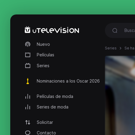
Nuevo
Series
Se ha
Películas
Series
Nominaciones a los Oscar 2026
Películas de moda
Series de moda
Solicitar
Contacto