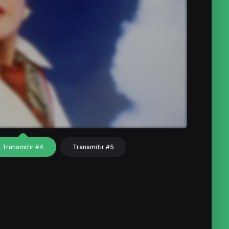
Transmitir #4
Transmitir #5
hat
Share