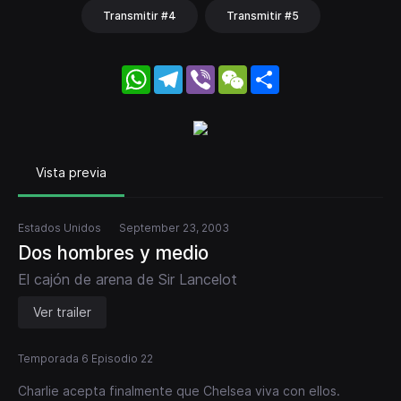
Transmitir #4
Transmitir #5
WhatsApp
Telegram
Viber
WeChat
Share
Vista previa
Estados Unidos
September 23, 2003
Dos hombres y medio
El cajón de arena de Sir Lancelot
Ver trailer
Temporada 6 Episodio 22
Charlie acepta finalmente que Chelsea viva con ellos.