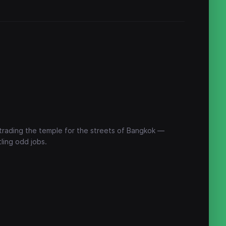
rading the temple for the streets of Bangkok —
ling odd jobs.