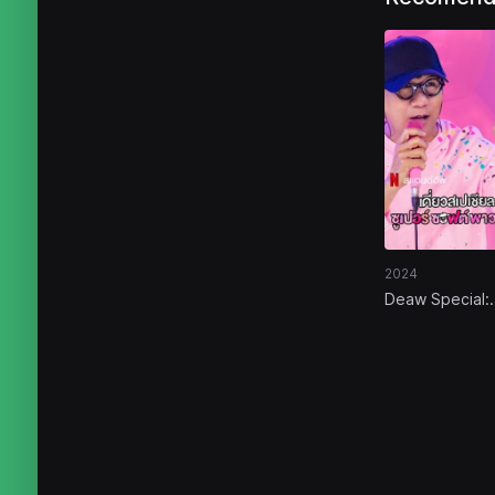
2024
Deaw Special:
Super Soft Po