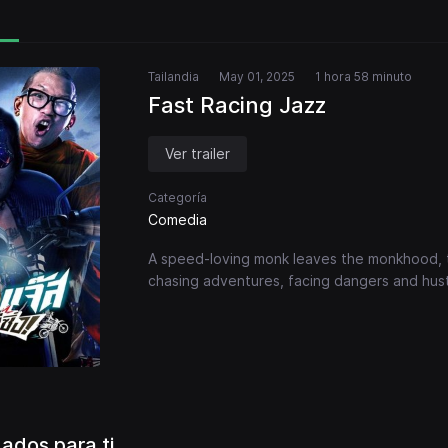
Tailandia
May 01, 2025
1 hora 58 minuto
Fast Racing Jazz
Ver trailer
Categoría
Comedia
A speed-loving monk leaves the monkhood, t
chasing adventures, facing dangers and hust
dos para ti